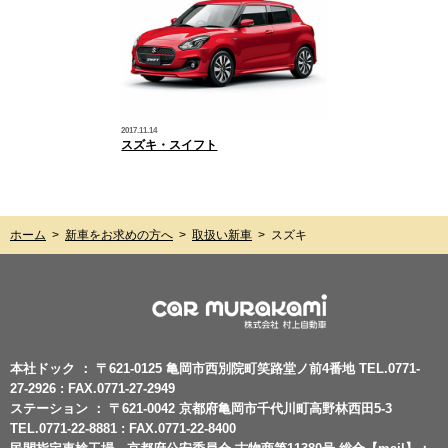
2017.11.14
スズキ・スイフト
ホーム
>
新車をお求めの方へ
>
取扱い新車
>
スズキ
本社ドック ： 〒621-0125 亀岡市西別院町笑路堂ノ前4番地 TEL.0771-
27-2926 : FAX.0771-27-2949
ステーション ： 〒621-0042 京都府亀岡市千代川町高野林西田5-3
TEL.0771-22-8881 : FAX.0771-22-8400