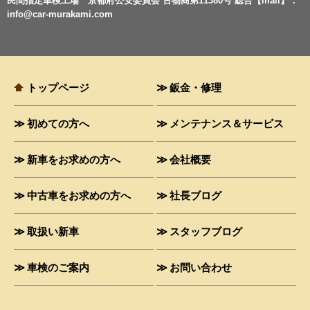
民間指定車検工場 京都府公安委員会 古物商第11380号 総合【mail】：
info@car-murakami.com
トップページ
鈑金・修理
初めての方へ
メンテナンス＆サービス
新車をお求めの方へ
会社概要
中古車をお求めの方へ
社長ブログ
取扱い新車
スタッフブログ
車検のご案内
お問い合わせ