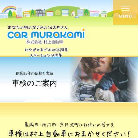
MENU
創業33年の信頼と実績
車検のご案内