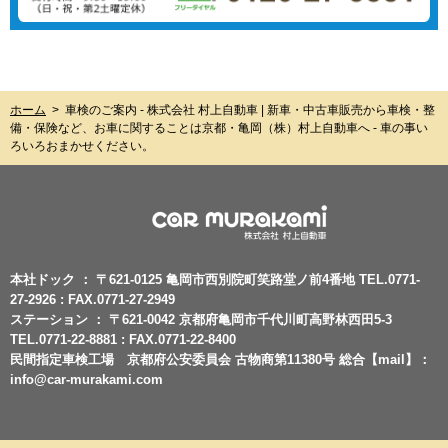
ホーム
> 車検のご案内 - 株式会社 村上自動車 | 新車・中古車販売から車検・整
備・保険など、お車に関することは京都・亀岡（株）村上自動車へ - 車の事い
ろいろおまかせください。
本社ドック ： 〒621-0125 亀岡市西別院町笑路堂ノ前4番地 TEL.0771-
27-2926 : FAX.0771-27-2949
ステーション ： 〒621-0042 京都府亀岡市千代川町高野林西田5-3
TEL.0771-22-8881 : FAX.0771-22-8400
民間指定車検工場 京都府公安委員会 古物商第11380号 総合【mail】：
info@car-murakami.com