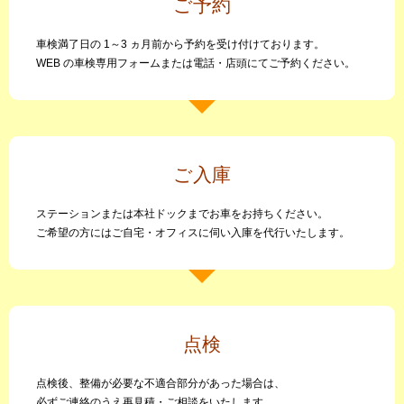
ご予約
車検満了日の 1～3 ヵ月前から予約を受け付けております。
WEB の車検専用フォームまたは電話・店頭にてご予約ください。
ご入庫
ステーションまたは本社ドックまでお車をお持ちください。
ご希望の方にはご自宅・オフィスに伺い入庫を代行いたします。
点検
点検後、整備が必要な不適合部分があった場合は、
必ずご連絡のうえ再見積・ご相談をいたします。