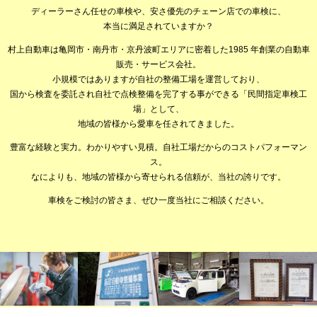
ディーラーさん任せの車検や、安さ優先のチェーン店での車検に、
本当に満足されていますか？
村上自動車は亀岡市・南丹市・京丹波町エリアに密着した1985 年創業の自動車
販売・サービス会社。
小規模ではありますが自社の整備工場を運営しており、
国から検査を委託され自社で点検整備を完了する事ができる「民間指定車検工
場」として、
地域の皆様から愛車を任されてきました。
豊富な経験と実力。わかりやすい見積。自社工場だからのコストパフォーマン
ス。
なによりも、地域の皆様から寄せられる信頼が、当社の誇りです。
車検をご検討の皆さま、ぜひ一度当社にご相談ください。