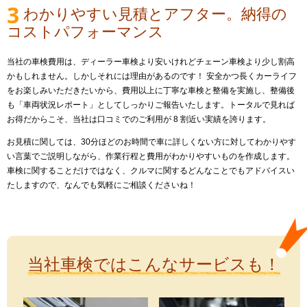
3
わかりやすい見積とアフター。納得の
コストパフォーマンス
当社の車検費用は、ディーラー車検より安いけれどチェーン車検より少し割高
かもしれません。しかしそれには理由があるのです！ 安全かつ長くカーライフ
をお楽しみいただきたいから、費用以上に丁寧な車検と整備を実施し、整備後
も「車両状況レポート」としてしっかりご報告いたします。トータルで見れば
お得だからこそ、当社は口コミでのご利用が 8 割近い実績を誇ります。
お見積に関しては、30分ほどのお時間で車に詳しくない方に対してわかりやす
い言葉でご説明しながら、作業行程と費用がわかりやすいものを作成します。
車検に関することだけではなく、クルマに関するどんなことでもアドバイスい
たしますので、なんでも気軽にご相談くださいね！
当社車検ではこんなサービスも！