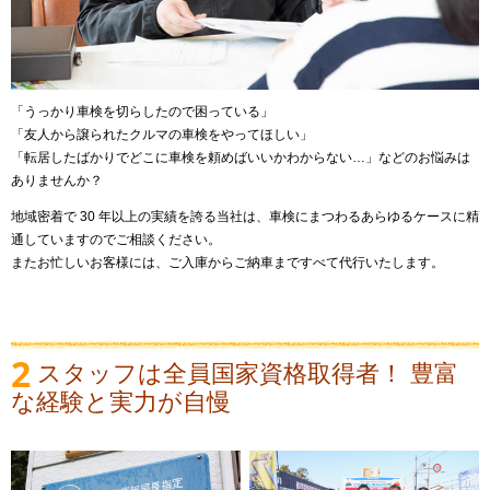
「うっかり車検を切らしたので困っている」
「友人から譲られたクルマの車検をやってほしい」
「転居したばかりでどこに車検を頼めばいいかわからない…」などのお悩みは
ありませんか？
地域密着で 30 年以上の実績を誇る当社は、車検にまつわるあらゆるケースに精
通していますのでご相談ください。
またお忙しいお客様には、ご入庫からご納車まですべて代行いたします。
2
スタッフは全員国家資格取得者！ 豊富
な経験と実力が自慢