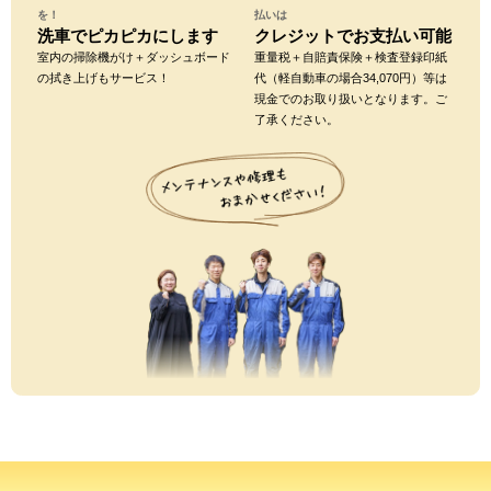
を！
払いは
洗車でピカピカにします
クレジットでお支払い可能
室内の掃除機がけ＋ダッシュボード
重量税＋自賠責保険＋検査登録印紙
の拭き上げもサービス！
代（軽自動車の場合34,070円）等は
現金でのお取り扱いとなります。ご
了承ください。