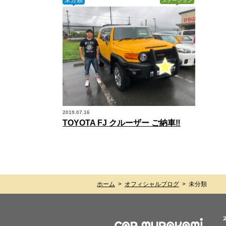
ステーション
2019.07.16
TOYOTA FJ クルーザー ご納車‼︎
ホーム
>
オフィシャルブログ
>
未分類