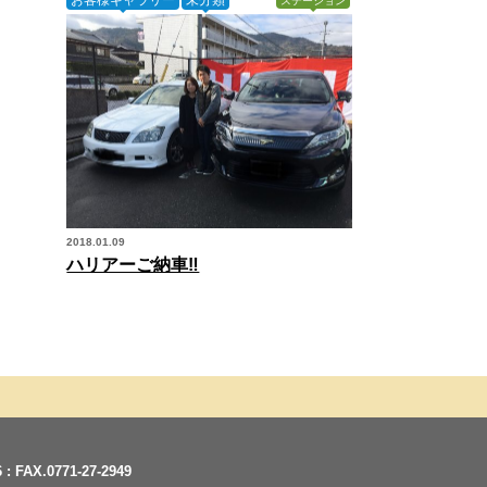
ステーション
2018.01.09
ハリアーご納車‼︎
AX.0771-27-2949