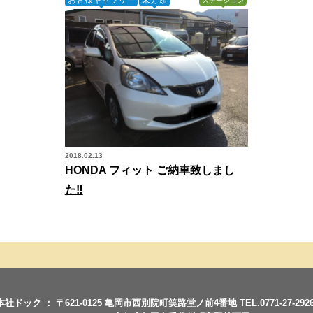
ステーション
2018.02.13
HONDA フィット ご納車致しまし
た‼︎
本社ドック ： 〒621-0125 亀岡市西別院町笑路堂ノ前4番地 TEL.0771-27-2926 : F