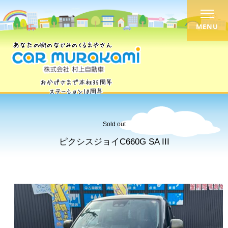
MENU
Sold out
ピクシスジョイC660G SA III