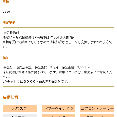
車検
○○○○
法定整備
法定整備付
法定24ヶ月点検整備付※商用車は12ヶ月点検整備付
車検を受けて納車になりますので消耗部品などしっかり交換しますので安心で
す。
保証
保証付：販売店保証 保証期間：3ヵ月 保証距離：3,000km
保証費用は本体価格に含まれています。詳細については、販売店にご確認くだ
さい。
3か月もしくは３０００ｋｍの無料保証付です。
装備仕様
パワステ
パワーウインドウ
エアコン・クーラー