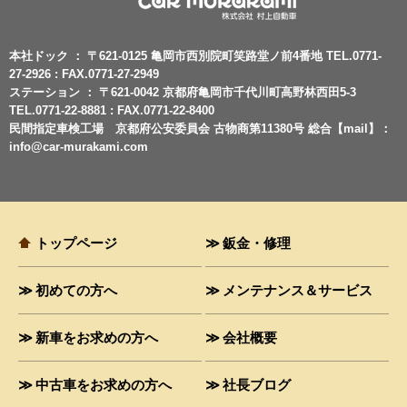
本社ドック ： 〒621-0125 亀岡市西別院町笑路堂ノ前4番地 TEL.0771-
27-2926 : FAX.0771-27-2949
ステーション ： 〒621-0042 京都府亀岡市千代川町高野林西田5-3
TEL.0771-22-8881 : FAX.0771-22-8400
民間指定車検工場 京都府公安委員会 古物商第11380号 総合【mail】：
info@car-murakami.com
トップページ
鈑金・修理
初めての方へ
メンテナンス＆サービス
新車をお求めの方へ
会社概要
中古車をお求めの方へ
社長ブログ