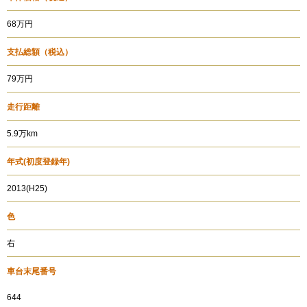
68万円
支払総額
（税込）
79万円
走行距離
5.9万km
年式
(初度登録年)
2013(H25)
色
右
車台末尾番号
644