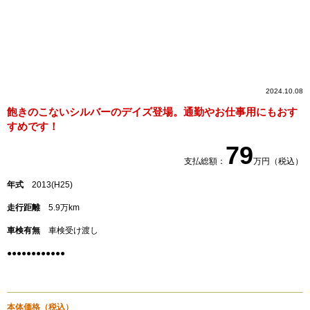
2024.10.08
飽きのこないシルバーのデイズ登場。通勤やお仕事用にもおす
すめです！
79
支払総額：
万円（税込）
年式
2013(H25)
走行距離
5.9万km
車検有無
車検受け渡し
●●●●●●●●●●●●
本体価格
（税込）