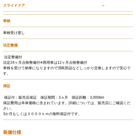
スライドドア
–
車検
車検受け渡し
法定整備
法定整備付
法定24ヶ月点検整備付※商用車は12ヶ月点検整備付
車検を受けて納車になりますので消耗部品などしっかり交換しますので安心で
す。
保証
保証付：販売店保証 保証期間：3ヵ月 保証距離：3,000km
保証費用は本体価格に含まれています。詳細については、販売店にご確認くだ
さい。
3か月もしくは３０００ｋｍの無料保証付です。
装備仕様