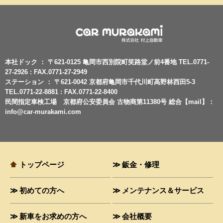
本社ドック ： 〒621-0125 亀岡市西別院町笑路堂ノ前4番地 TEL.0771-
27-2926 : FAX.0771-27-2949
ステーション ： 〒621-0042 京都府亀岡市千代川町高野林西田5-3
TEL.0771-22-8881 : FAX.0771-22-8400
民間指定車検工場 京都府公安委員会 古物商第11380号 総合【mail】：
info@car-murakami.com
トップページ
鈑金・修理
初めての方へ
メンテナンス＆サービス
新車をお求めの方へ
会社概要