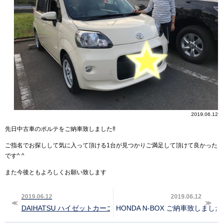
2019.06.12
先日中古車のポルテをご納車致しました‼︎
ご指名でお探しして気に入って頂ける1台が見つかりご満足して頂けて良かった
です^ ^
また今後ともよろしくお願い致します
2019.06.12
2019.06.12
DAIHATSU ハイゼットカーゴ ご納車致しました‼︎
HONDA N-BOX ご納車致しました‼