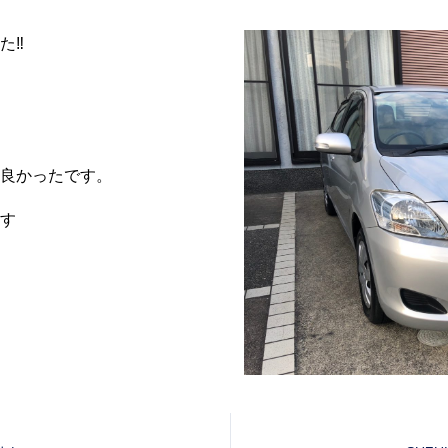
‼︎
良かったです。
す