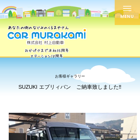
MENU
お客様ギャラリー
SUZUKI エブリィバン ご納車致しました‼︎