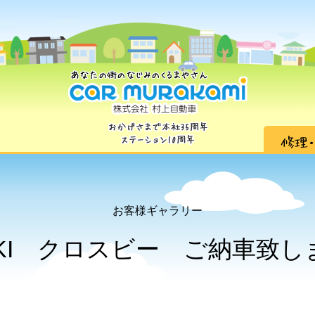
お客様ギャラリー
UKI クロスビー ご納車致しま