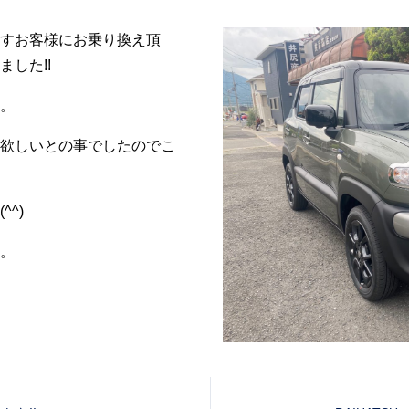
すお客様にお乗り換え頂
した!!
。
欲しいとの事でしたのでこ
^)
。