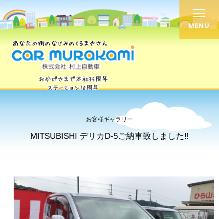
MENU
お客様ギャラリー
MITSUBISHI デリカD-5ご納車致しました‼︎