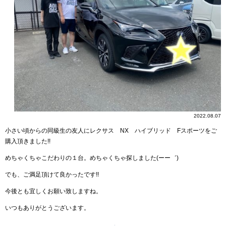
2022.08.07
小さい頃からの同級生の友人にレクサス NX ハイブリッド Fスポーツをご
購入頂きました!!
めちゃくちゃこだわりの１台。めちゃくちゃ探しました(ーー゛)
でも、ご満足頂けて良かったです!!
今後とも宜しくお願い致しますね。
いつもありがとうございます。