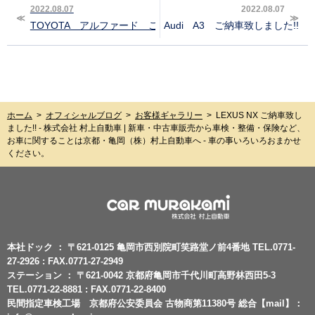
2022.08.07
2022.08.07
TOYOTA アルファード ご納車致しました!!
Audi A3 ご納車致しました!!
ホーム
>
オフィシャルブログ
>
お客様ギャラリー
>
LEXUS NX ご納車致し
ました!! - 株式会社 村上自動車 | 新車・中古車販売から車検・整備・保険など、
お車に関することは京都・亀岡（株）村上自動車へ - 車の事いろいろおまかせ
ください。
本社ドック ： 〒621-0125 亀岡市西別院町笑路堂ノ前4番地 TEL.0771-
27-2926 : FAX.0771-27-2949
ステーション ： 〒621-0042 京都府亀岡市千代川町高野林西田5-3
TEL.0771-22-8881 : FAX.0771-22-8400
民間指定車検工場 京都府公安委員会 古物商第11380号 総合【mail】：