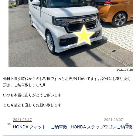
2021.07.28
先日トヨタ時代からのお客様でずっとお声掛け頂いてますお客様にお乗り換え
頂き、ご納車致しました‼︎
いつも本当にありがとうございます
また今後とも宜しくお願い致します
2021.06.17
2021.08.07
HONDA フィット ご納車致しました‼︎
HONDA ステップワゴンご納車致し