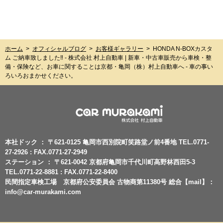
ホーム
>
オフィシャルブログ
>
お客様ギャラリー
>
HONDA N-BOXカスタ
ム ご納車致しました‼︎ - 株式会社 村上自動車 | 新車・中古車販売から車検・整
備・保険など、お車に関することは京都・亀岡（株）村上自動車へ - 車の事い
ろいろおまかせください。
本社ドック ： 〒621-0125 亀岡市西別院町笑路堂ノ前4番地 TEL.0771-
27-2926 : FAX.0771-27-2949
ステーション ： 〒621-0042 京都府亀岡市千代川町高野林西田5-3
TEL.0771-22-8881 : FAX.0771-22-8400
民間指定車検工場 京都府公安委員会 古物商第11380号 総合【mail】：
info@car-murakami.com