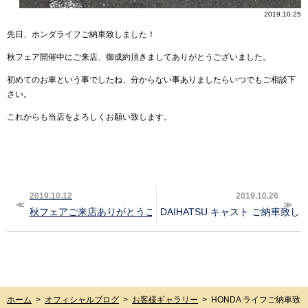
2019.10.25
先日、ホンダライフご納車致しました！
秋フェア開催中にご来店、御成約頂きましてありがとうございました。
初めてのお車という事でしたね、分からない事ありましたらいつでもご相談下
さい。
これからも当店をよろしくお願い致します。
2019.10.12
2019.10.26
秋フェアご来店ありがとうございました‼︎
DAIHATSU キャスト ご納車致しま
ホーム
>
オフィシャルブログ
>
お客様ギャラリー
>
HONDA ライフご納車致