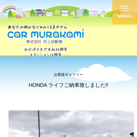
MENU
お客様ギャラリー
HONDA ライフご納車致しました‼︎