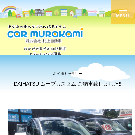
MENU
お客様ギャラリー
DAIHATSU ムーブカスタム ご納車致しました‼︎