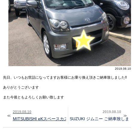
2019.08.10
先日、いつもお世話になってますお客様にお乗り換え頂きご納車致しました‼︎
ありがとうございます
また今後ともよろしくお願い致します
2019.08.10
2019.08.10
MITSUBISHI eKスペースカスタム ご納車致しました‼︎
SUZUKI ジムニー ご納車致しました