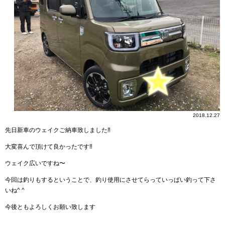
2018.12.27
先日新車のウェイクご納車致しました‼︎
大変喜んで頂けて良かったです‼︎
ウェイク広いですね〜
今回は釣りもするということで、釣り使用にさせてらっていっぱい釣って下さ
いね^ ^
今後ともよろしくお願い致します