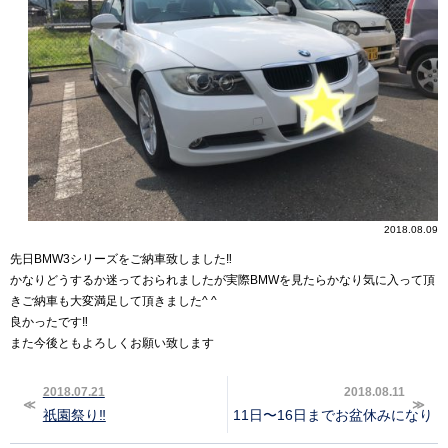
2018.08.09
先日BMW3シリーズをご納車致しました‼︎
かなりどうするか迷っておられましたが実際BMWを見たらかなり気に入って頂
きご納車も大変満足して頂きました^ ^
良かったです‼︎
また今後ともよろしくお願い致します
2018.07.21
2018.08.11
祇園祭り‼︎
11日〜16日までお盆休みになります