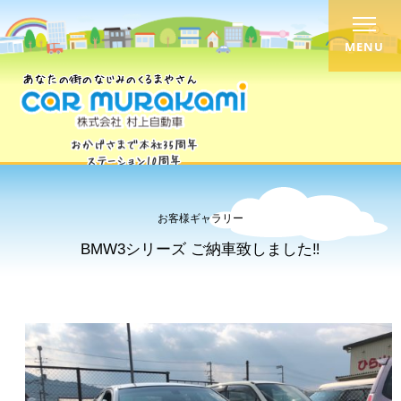
MENU
お客様ギャラリー
BMW3シリーズ ご納車致しました‼︎