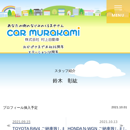
MENU
スタッフ紹介
鈴木 彰紘
プロフィール挿入予定
2021.10.01
2021.09.15
2021.10.13
TOYOTA RAV4 ご納車致しました‼︎
HONDA N-WGN ご納車致しました‼