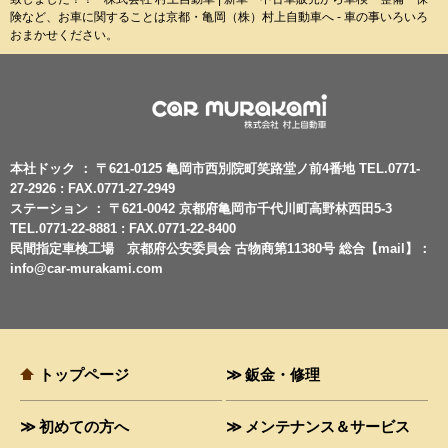
険など、お車に関することは京都・亀岡（株）村上自動車へ - 車の事いろいろ
おまかせください。
本社ドック ： 〒621-0125 亀岡市西別院町笑路堂ノ前4番地 TEL.0771-
27-2926 : FAX.0771-27-2949
ステーション ： 〒621-0042 京都府亀岡市千代川町高野林西田5-3
TEL.0771-22-8881 : FAX.0771-22-8400
民間指定車検工場 京都府公安委員会 古物商第11380号 総合【mail】：
info@car-murakami.com
トップページ
鈑金・修理
初めての方へ
メンテナンス＆サービス