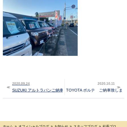
2020.09.24
2020.10.11
SUZUKI アルトラパンご納車致しました‼︎
TOYOTA ポルテ ご納車致しました
ホーム
>
オフィシャルブログ
>
お知らせ
>
スタッフブログ
>
社長ブロ